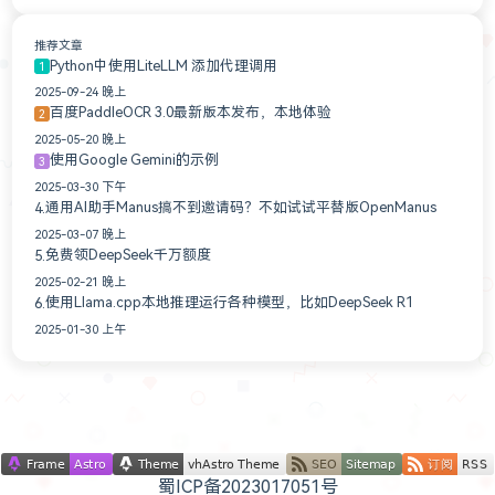
推荐文章
Python中使用LiteLLM 添加代理调用
1
2025-09-24 晚上
百度PaddleOCR 3.0最新版本发布，本地体验
2
2025-05-20 晚上
使用Google Gemini的示例
3
2025-03-30 下午
通用AI助手Manus搞不到邀请码？不如试试平替版OpenManus
4.
2025-03-07 晚上
免费领DeepSeek千万额度
5.
2025-02-21 晚上
使用Llama.cpp本地推理运行各种模型，比如DeepSeek R1
6.
2025-01-30 上午
蜀ICP备2023017051号