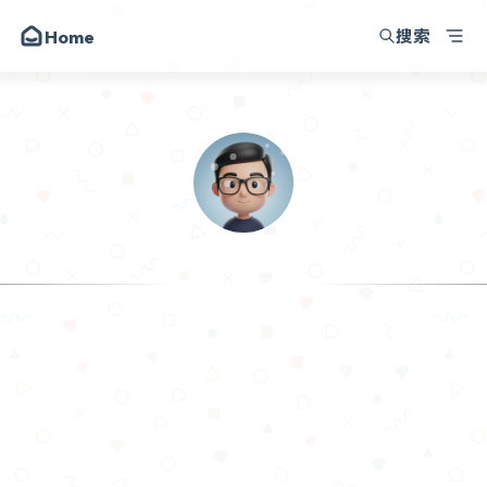
搜索
Home
极客小五
AI大模型
程序开发
网站建设
营销与流量
小五
运维
Focus
采集与自动化
存档
关于